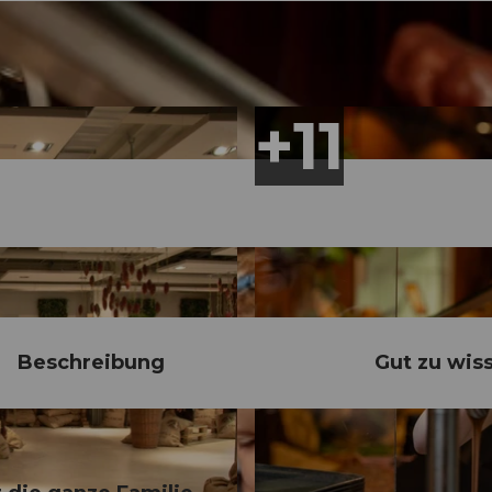
Beschreibung
Gut zu wis