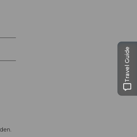
Travel Guide
den.