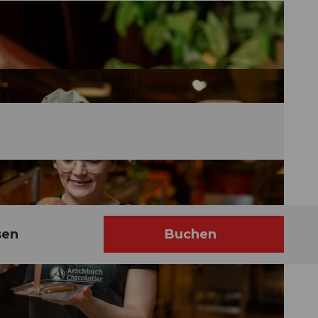
sen
Buchen