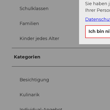
Sie haben 
Schulklassen
Ihrer Pers
Datenschu
Familien
Ich bin n
Kinder jedes Alter
Kategorien
Besichtigung
Kulinarik
Individual-Angebot