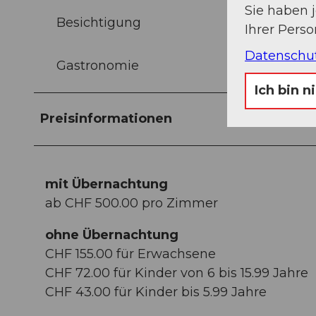
Sie haben 
Besichtigung
Ihrer Pers
Datenschu
Gastronomie
Ich bin n
Preisinformationen
mit Übernachtung
ab CHF 500.00 pro Zimmer
ohne Übernachtung
CHF 155.00 für Erwachsene
CHF 72.00 für Kinder von 6 bis 15.99 Jahre
CHF 43.00 für Kinder bis 5.99 Jahre