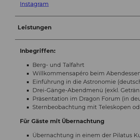
Instagram
Leistungen
Inbegriffen:
Berg- und Talfahrt
Willkommensapéro beim Abendesse
Einführung in die Astronomie (deutsc
Drei-Gänge-Abendmenü (exkl. Geträn
Präsentation im Dragon Forum (in deut
Sternbeobachtung mit Teleskopen od
Für Gäste mit Übernachtung
Übernachtung in einem der Pilatus K