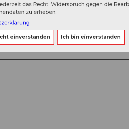
jederzeit das Recht, Widerspruch gegen die Bear
onendaten zu erheben.
tzerklärung
icht einverstanden
Ich bin einverstanden