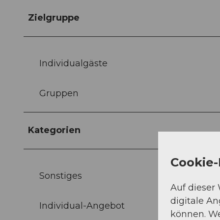
Zielgruppe
Individualgäste
Gruppen
Kategorien
Cookie-
Sonstiges
Auf dieser
digitale A
Individual-Angebot
können. We