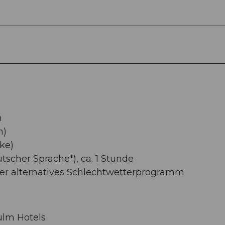
n
h)
ke)
scher Sprache*), ca. 1 Stunde
er alternatives Schlechtwetterprogramm
ulm Hotels