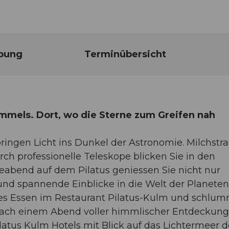
bung
Terminübersicht
immels. Dort, wo die Sterne zum Greifen nah
ringen Licht ins Dunkel der Astronomie. Milchstra
h professionelle Teleskope blicken Sie in den
abend auf dem Pilatus geniessen Sie nicht nur
d spannende Einblicke in die Welt der Planete
ches Essen im Restaurant Pilatus-Kulm und schlu
. Nach einem Abend voller himmlischer Entdeckun
latus Kulm Hotels mit Blick auf das Lichtermeer d