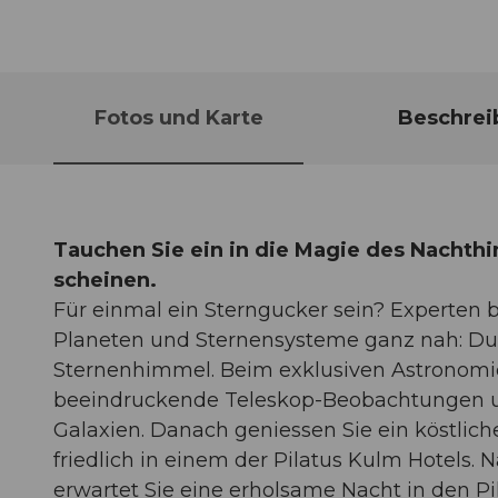
Fotos und Karte
Beschrei
Tauchen Sie ein in die Magie des Nachth
scheinen.
Für einmal ein Sterngucker sein? Experten b
Planeten und Sternensysteme ganz nah: Durc
Sternenhimmel. Beim exklusiven Astronomie
beeindruckende Teleskop-Beobachtungen un
Galaxien. Danach geniessen Sie ein köstli
friedlich in einem der Pilatus Kulm Hotels
erwartet Sie eine erholsame Nacht in den Pi