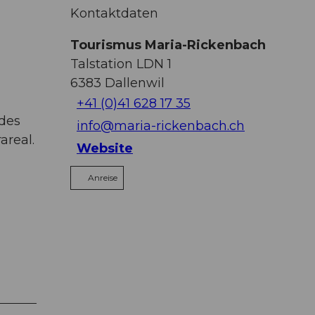
Kontaktdaten
Tourismus Maria-Rickenbach
Talstation LDN 1
6383
Dallenwil
+41 (0)41 628 17 35
 des
info@maria-rickenbach.ch
areal.
Website
Anreise