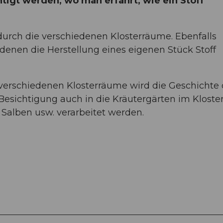
gt werden, wo man erfährt, wie ein Stoff
rch die verschiedenen Klosterräume. Ebenfalls
denen die Herstellung eines eigenen Stück Stoff
 verschiedenen Klosterräume wird die Geschichte
 Besichtigung auch in die Kräutergärten im Kloster
, Salben usw. verarbeitet werden.