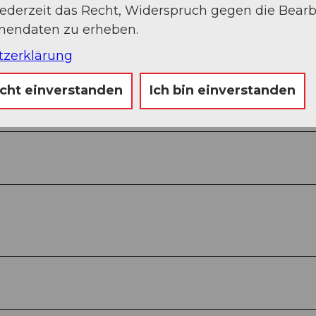
jederzeit das Recht, Widerspruch gegen die Bear
onendaten zu erheben.
tzerklärung
icht einverstanden
Ich bin einverstanden