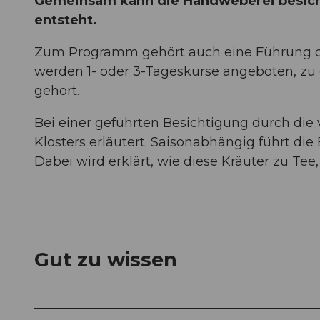
Gemeinsam kann die Handweberei besichti
entsteht.
Zum Programm gehört auch eine Führung du
werden 1- oder 3-Tageskurse angeboten, zu 
gehört.
Bei einer geführten Besichtigung durch die
Klosters erläutert. Saisonabhängig führt die
Dabei wird erklärt, wie diese Kräuter zu Tee
Gut zu wissen