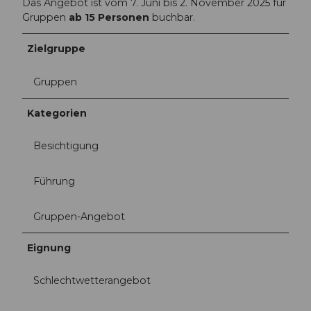
Das Angebot ist vom 7. Juni bis 2. November 2025 für
Gruppen
ab 15 Personen
buchbar.
Zielgruppe
Gruppen
Kategorien
Besichtigung
Führung
Gruppen-Angebot
Eignung
Schlechtwetterangebot