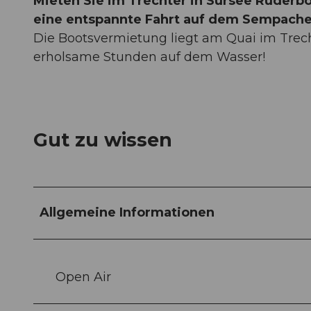
Mieten Sie im Trechter in Sursee Ruderb
eine entspannte Fahrt auf dem Sempache
Die Bootsvermietung liegt am Quai im Trecht
erholsame Stunden auf dem Wasser!
Gut zu wissen
Allgemeine Informationen
Open Air