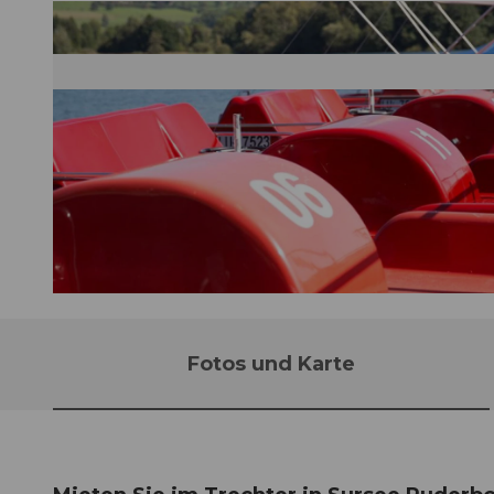
©
CC-BY-NC
Fotos und Karte