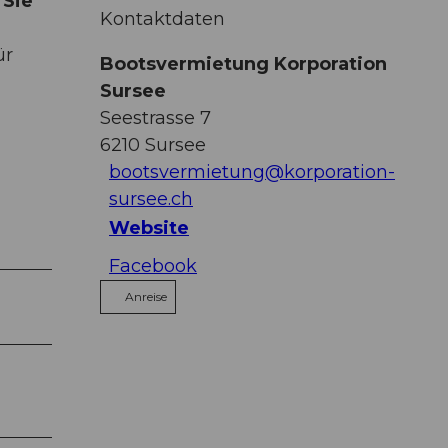
 Sie
Kontaktdaten
ür
Bootsvermietung Korporation
Sursee
Seestrasse 7
6210
Sursee
bootsvermietung@korporation-
sursee.ch
Website
Facebook
Anreise