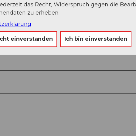
jederzeit das Recht, Widerspruch gegen die Bear
onendaten zu erheben.
tzerklärung
icht einverstanden
Ich bin einverstanden