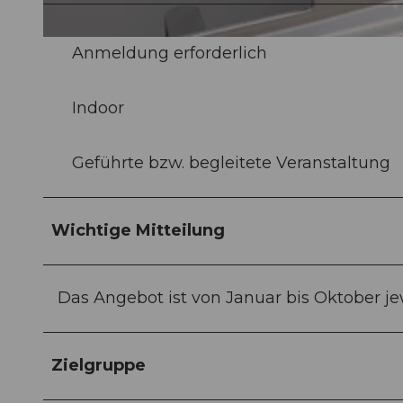
©
CC-BY-NC-ND
Anmeldung erforderlich
Indoor
Geführte bzw. begleitete Veranstaltung
Wichtige Mitteilung
Das Angebot ist von Januar bis Oktober je
Zielgruppe