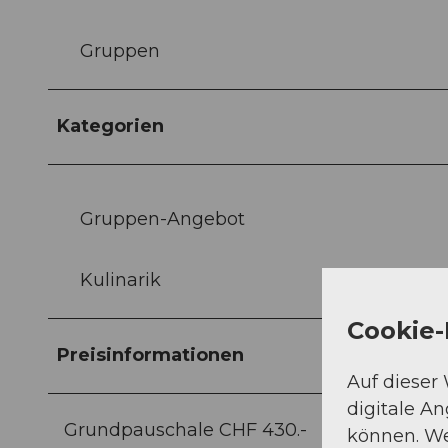
Gruppen
Kategorien
Gruppen-Angebot
Kulinarik
Cookie-
Preisinformationen
Auf dieser
digitale A
Grundpauschale CHF 430.-
können. We