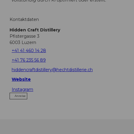
Kontaktdaten
Hidden Craft Distillery
Pfistergasse 3
6003
Luzern
+41 41 460 14 28
+41 76 235 56 89
hiddencraftdistillery@hechtdistillerie.ch
Website
Instagram
Anreise