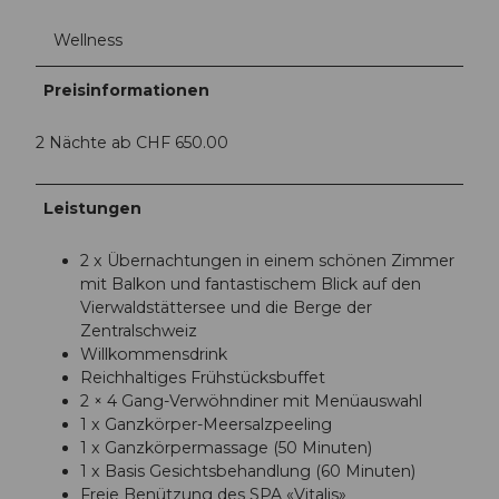
Wellness
Preisinformationen
2 Nächte ab CHF 650.00
Leistungen
2 x Übernachtungen in einem schönen Zimmer
mit Balkon und fantastischem Blick auf den
Vierwaldstättersee und die Berge der
Zentralschweiz
Willkommensdrink
Reichhaltiges Frühstücksbuffet
2 × 4 Gang-Verwöhndiner mit Menüauswahl
1 x Ganzkörper-Meersalzpeeling
1 x Ganzkörpermassage (50 Minuten)
1 x Basis Gesichtsbehandlung (60 Minuten)
Freie Benützung des SPA «Vitalis»