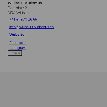
Willisau Tourismus
Postplatz 2
6130
Willisau
+41 41 970 26 66
info@willisau-tourismus.ch
Website
Facebook
Instagram
Anreise