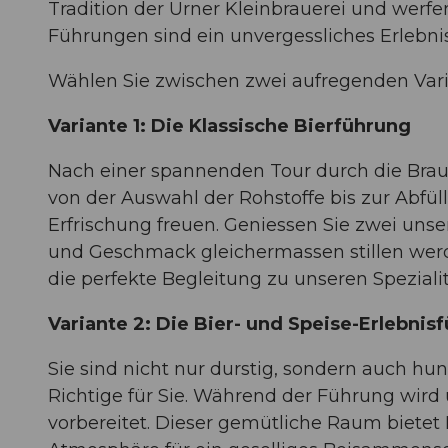
Tradition der Urner Kleinbrauerei und werfen
Führungen sind ein unvergessliches Erlebni
Wählen Sie zwischen zwei aufregenden Varia
Variante 1: Die Klassische Bierführung
Nach einer spannenden Tour durch die Brauer
von der Auswahl der Rohstoffe bis zur Abfül
Erfrischung freuen. Geniessen Sie zwei unse
und Geschmack gleichermassen stillen werde
die perfekte Begleitung zu unseren Speziali
Variante 2: Die Bier- und Speise-Erlebnis
Sie sind nicht nur durstig, sondern auch h
Richtige für Sie. Während der Führung wir
vorbereitet. Dieser gemütliche Raum bietet 