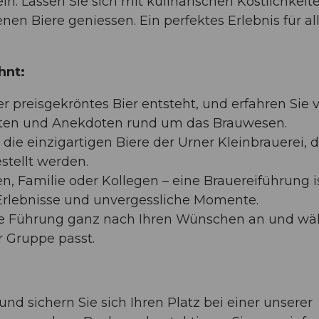
. Lassen Sie sich mit kulinarischen Köstlichkeit
en Biere geniessen. Ein perfektes Erlebnis für al
hnt:
er preisgekröntes Bier entsteht, und erfahren Sie 
kten und Anekdoten rund um das Brauwesen.
 die einzigartigen Biere der Urner Kleinbrauerei, d
stellt werden.
n, Familie oder Kollegen – eine Brauereiführung i
Erlebnisse und unvergessliche Momente.
hre Führung ganz nach Ihren Wünschen an und wä
r Gruppe passt.
und sichern Sie sich Ihren Platz bei einer unserer