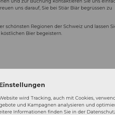
onen und zur Buchung kontaktieren Sie uns einfa
reuen uns darauf, Sie bei Stiär Biär begrüssen zu
der schönsten Regionen der Schweiz und lassen Si
östlichen Bier begeistern.
Einstellungen
 Website wird Tracking, auch mit Cookies, verwen
ngebote und Kampagnen analysieren und optimie
itere Informationen finden Sie in der Datenschut