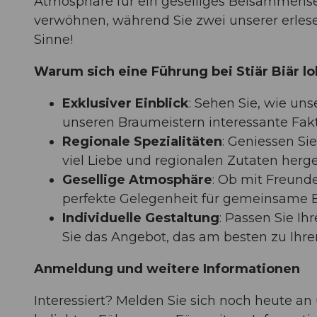
Atmosphäre für ein geselliges Beisammensein
verwöhnen, während Sie zwei unserer erlesen
Sinne!
Warum sich eine Führung bei Stiär Biär lo
Exklusiver Einblick
: Sehen Sie, wie uns
unseren Braumeistern interessante Fa
Regionale Spezialitäten
: Geniessen Sie
viel Liebe und regionalen Zutaten herge
Gesellige Atmosphäre
: Ob mit Freunde
perfekte Gelegenheit für gemeinsame 
Individuelle Gestaltung
: Passen Sie I
Sie das Angebot, das am besten zu Ihre
Anmeldung und weitere Informationen
Interessiert? Melden Sie sich noch heute an 