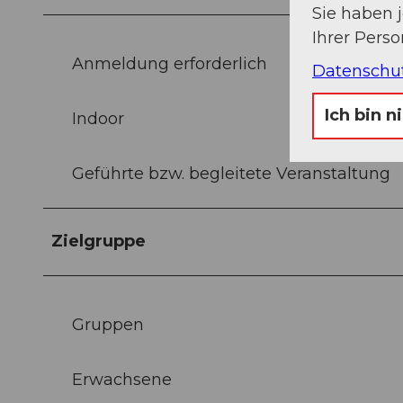
Sie haben 
Ihrer Pers
Anmeldung erforderlich
Datenschu
Ich bin n
Indoor
Geführte bzw. begleitete Veranstaltung
Zielgruppe
Gruppen
Erwachsene