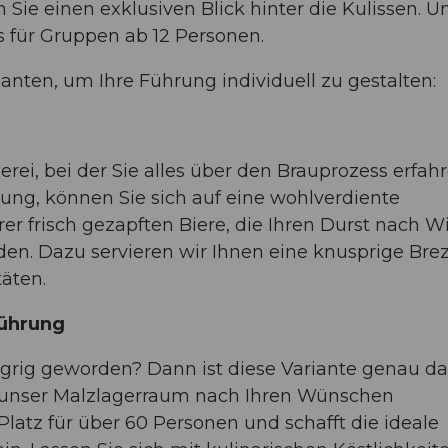
 Sie einen exklusiven Blick hinter die Kulissen. U
s für Gruppen ab 12 Personen.
nten, um Ihre Führung individuell zu gestalten:
ei, bei der Sie alles über den Brauprozess erfahr
lung, können Sie sich auf eine wohlverdiente
rer frisch gezapften Biere, die Ihren Durst nach W
n. Dazu servieren wir Ihnen eine knusprige Brez
täten.
führung
ungrig geworden? Dann ist diese Variante genau da
d unser Malzlagerraum nach Ihren Wünschen
Platz für über 60 Personen und schafft die ideale