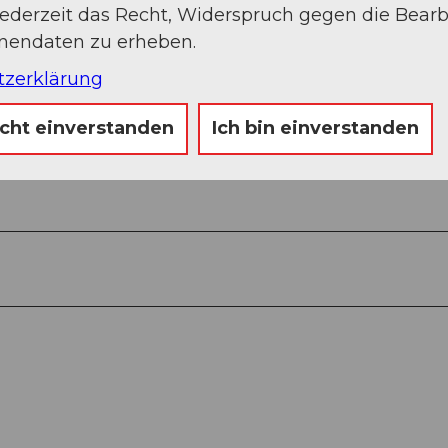
jederzeit das Recht, Widerspruch gegen die Bear
onendaten zu erheben.
tzerklärung
icht einverstanden
Ich bin einverstanden