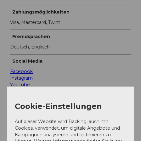
Zahlungsmöglichkeiten
Visa, Mastercard, Twint
Fremdsprachen
Deutsch, Englisch
Social Media
Facebook
Instagram
YouTube
Teilnahme-Informationen
Cookie-Einstellungen
Anzahl Teilnehmer (maximal): 20
Auf dieser Website wird Tracking, auch mit
Cookies, verwendet, um digitale Angebote und
Kontaktdaten
Kampagnen analysieren und optimieren zu