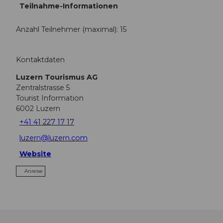
Teilnahme-Informationen
Anzahl Teilnehmer (maximal): 15
Kontaktdaten
Luzern Tourismus AG
Zentralstrasse 5
Tourist Information
6002
Luzern
+41 41 227 17 17
luzern@luzern.com
Website
Anreise