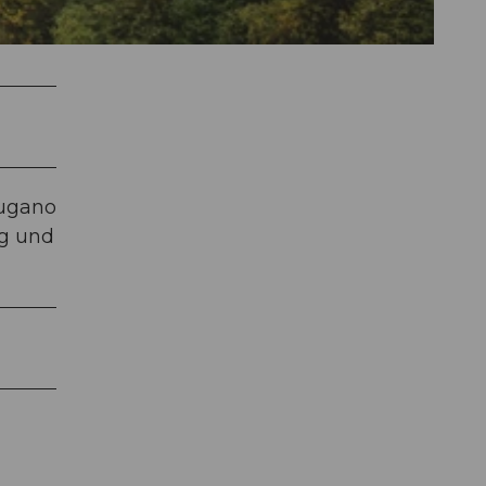
Lugano
ug und