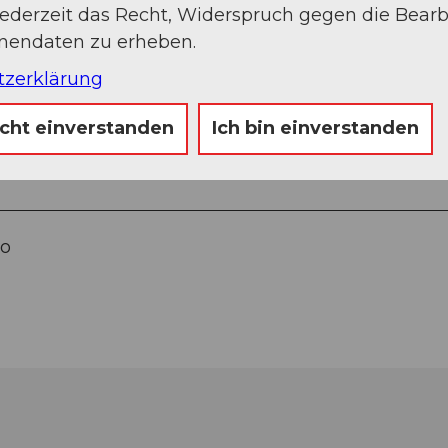
jederzeit das Recht, Widerspruch gegen die Bear
onendaten zu erheben.
tzerklärung
icht einverstanden
Ich bin einverstanden
no