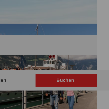
sen
Buchen