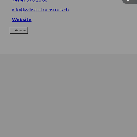
info@willisau-tourismus.ch
Website
Anreise