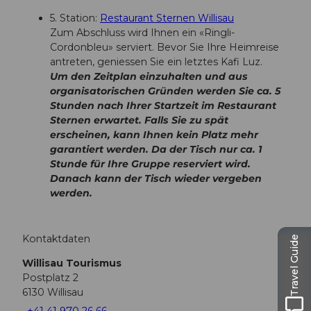
5. Station:
Restaurant Sternen Willisau
Zum Abschluss wird Ihnen ein «Ringli-
Cordonbleu» serviert. Bevor Sie Ihre Heimreise
antreten, geniessen Sie ein letztes Kafi Luz.
Um den Zeitplan einzuhalten und aus
organisatorischen Gründen werden Sie ca. 5
Stunden nach Ihrer Startzeit im Restaurant
Sternen erwartet. Falls Sie zu spät
erscheinen, kann Ihnen kein Platz mehr
garantiert werden. Da der Tisch nur ca. 1
Stunde für Ihre Gruppe reserviert wird.
Danach kann der Tisch wieder vergeben
werden.
Kontaktdaten
Travel Guide
Willisau Tourismus
Postplatz 2
6130
Willisau
+41 41 970 26 66