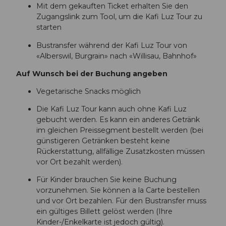
Mit dem gekauften Ticket erhalten Sie den
Zugangslink zum Tool, um die Kafi Luz Tour zu
starten
Bustransfer während der Kafi Luz Tour von
«Alberswil, Burgrain» nach «Willisau, Bahnhof»
Auf Wunsch bei der Buchung angeben
Vegetarische Snacks möglich
Die Kafi Luz Tour kann auch ohne Kafi Luz
gebucht werden. Es kann ein anderes Getränk
im gleichen Preissegment bestellt werden (bei
günstigeren Getränken besteht keine
Rückerstattung, allfällige Zusatzkosten müssen
vor Ort bezahlt werden).
Für Kinder brauchen Sie keine Buchung
vorzunehmen. Sie können a la Carte bestellen
und vor Ort bezahlen. Für den Bustransfer muss
ein gültiges Billett gelöst werden (Ihre
Kinder-/Enkelkarte ist jedoch gültig).