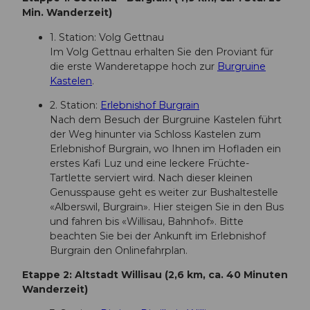
Min. Wanderzeit)
1. Station: Volg Gettnau
Im Volg Gettnau erhalten Sie den Proviant für
die erste Wanderetappe hoch zur
Burgruine
Kastelen
.
2. Station:
Erlebnishof Burgrain
Nach dem Besuch der Burgruine Kastelen führt
der Weg hinunter via Schloss Kastelen zum
Erlebnishof Burgrain, wo Ihnen im Hofladen ein
erstes Kafi Luz und eine leckere Früchte-
Tartlette serviert wird. Nach dieser kleinen
Genusspause geht es weiter zur Bushaltestelle
«Alberswil, Burgrain». Hier steigen Sie in den Bus
und fahren bis «Willisau, Bahnhof». Bitte
beachten Sie bei der Ankunft im Erlebnishof
Burgrain den Onlinefahrplan.
Etappe 2: Altstadt Willisau (2,6 km, ca. 40 Minuten
Wanderzeit)