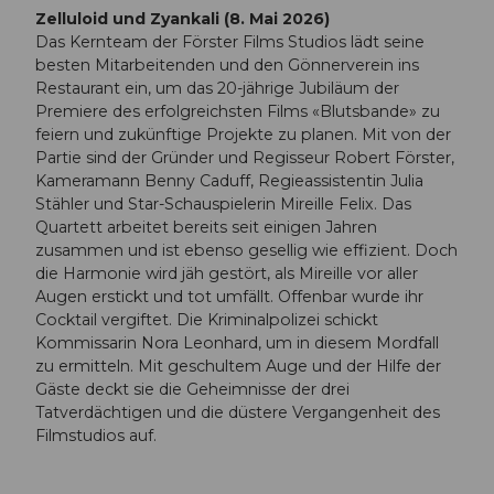
Zelluloid und Zyankali (8. Mai 2026)
Das Kernteam der Förster Films Studios lädt seine
besten Mitarbeitenden und den Gönnerverein ins
Restaurant ein, um das 20-jährige Jubiläum der
Premiere des erfolgreichsten Films «Blutsbande» zu
feiern und zukünftige Projekte zu planen. Mit von der
Partie sind der Gründer und Regisseur Robert Förster,
Kameramann Benny Caduff, Regieassistentin Julia
Stähler und Star-Schauspielerin Mireille Felix. Das
Quartett arbeitet bereits seit einigen Jahren
zusammen und ist ebenso gesellig wie effizient. Doch
die Harmonie wird jäh gestört, als Mireille vor aller
Augen erstickt und tot umfällt. Offenbar wurde ihr
Cocktail vergiftet. Die Kriminalpolizei schickt
Kommissarin Nora Leonhard, um in diesem Mordfall
zu ermitteln. Mit geschultem Auge und der Hilfe der
Gäste deckt sie die Geheimnisse der drei
Tatverdächtigen und die düstere Vergangenheit des
Filmstudios auf.