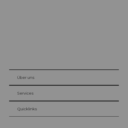
Ausflugstipps in
Luzern
Die Stadt. Der See. Die Berge.
© Be
at Bre
chbü
hl
Über uns
Gästekarte Luzern
Ihre Vorteile als Übernachtungsgast
Services
Quicklinks