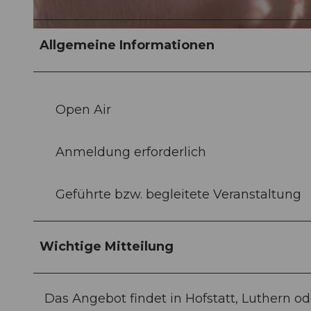
© Andrea Kopp |
CC-BY-NC-ND
Allgemeine Informationen
Open Air
Anmeldung erforderlich
Geführte bzw. begleitete Veranstaltung
Wichtige Mitteilung
Das Angebot findet in Hofstatt, Luthern od