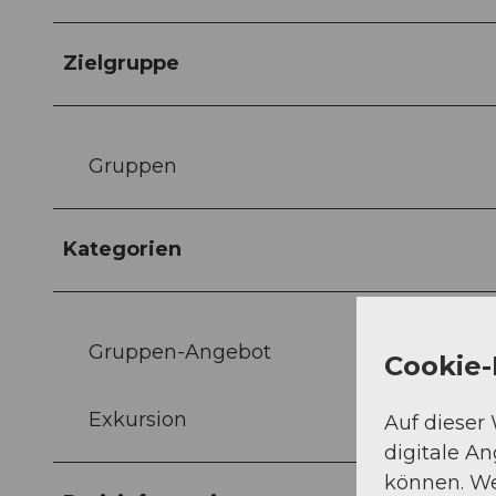
Zielgruppe
Gruppen
Kategorien
Gruppen-Angebot
Cookie-
Exkursion
Auf dieser
digitale A
können. We