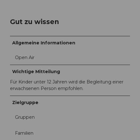
p
n
g
Gut zu wissen
Allgemeine Informationen
Open Air
Wichtige Mitteilung
Für Kinder unter 12 Jahren wird die Begleitung einer
erwachsenen Person empfohlen.
Zielgruppe
Gruppen
Familien