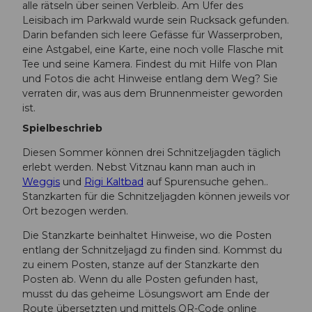
alle rätseln über seinen Verbleib. Am Ufer des
Leisibach im Parkwald wurde sein Rucksack gefunden.
Darin befanden sich leere Gefässe für Wasserproben,
eine Astgabel, eine Karte, eine noch volle Flasche mit
Tee und seine Kamera. Findest du mit Hilfe von Plan
und Fotos die acht Hinweise entlang dem Weg? Sie
verraten dir, was aus dem Brunnenmeister geworden
ist.
Spielbeschrieb
Diesen Sommer können drei Schnitzeljagden täglich
erlebt werden. Nebst Vitznau kann man auch in
Weggis
und
Rigi Kaltbad
auf Spurensuche gehen..
Stanzkarten für die Schnitzeljagden können jeweils vor
Ort bezogen werden.
Die Stanzkarte beinhaltet Hinweise, wo die Posten
entlang der Schnitzeljagd zu finden sind. Kommst du
zu einem Posten, stanze auf der Stanzkarte den
Posten ab. Wenn du alle Posten gefunden hast,
musst du das geheime Lösungswort am Ende der
Route übersetzten und mittels QR-Code online