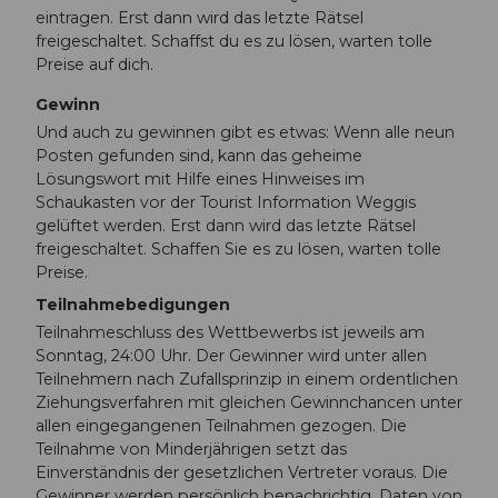
eintragen. Erst dann wird das letzte Rätsel
freigeschaltet. Schaffst du es zu lösen, warten tolle
Preise auf dich.
Gewinn
Und auch zu gewinnen gibt es etwas: Wenn alle neun
Posten gefunden sind, kann das geheime
Lösungswort mit Hilfe eines Hinweises im
Schaukasten vor der Tourist Information Weggis
gelüftet werden. Erst dann wird das letzte Rätsel
freigeschaltet. Schaffen Sie es zu lösen, warten tolle
Preise.
Teilnahmebedigungen
Teilnahmeschluss des Wettbewerbs ist jeweils am
Sonntag, 24:00 Uhr. Der Gewinner wird unter allen
Teilnehmern nach Zufallsprinzip in einem ordentlichen
Ziehungsverfahren mit gleichen Gewinnchancen unter
allen eingegangenen Teilnahmen gezogen. Die
Teilnahme von Minderjährigen setzt das
Einverständnis der gesetzlichen Vertreter voraus. Die
Gewinner werden persönlich benachrichtig. Daten von