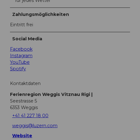
für jedes Wetter
Zahlungsmöglichkeiten
Eintritt frei
Social Media
Facebook
Instagram
YouTube
Spotify
Kontaktdaten
Ferienregion Weggis Vitznau Rigi |
Seestrasse 5
6353
Weggis
+41 41 227 18 00
weggis@luzern.com
Website