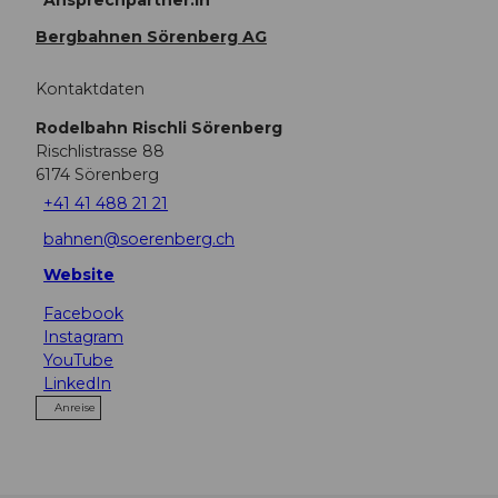
Bergbahnen Sörenberg AG
Kontaktdaten
Rodelbahn Rischli Sörenberg
Rischlistrasse 88
6174
Sörenberg
+41 41 488 21 21
bahnen@soerenberg.ch
Website
Facebook
Instagram
YouTube
LinkedIn
Anreise