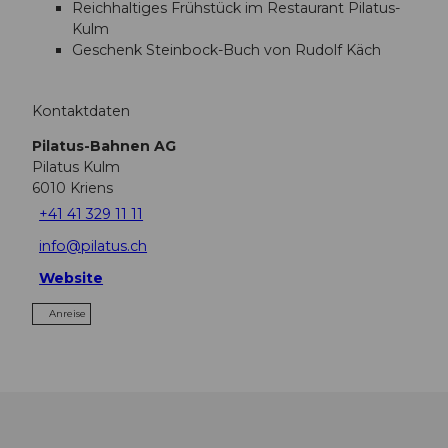
Reichhaltiges Frühstück im Restaurant Pilatus-
Kulm
Geschenk Steinbock-Buch von Rudolf Käch
Kontaktdaten
Pilatus-Bahnen AG
Pilatus Kulm
6010
Kriens
+41 41 329 11 11
info@pilatus.ch
Website
Anreise