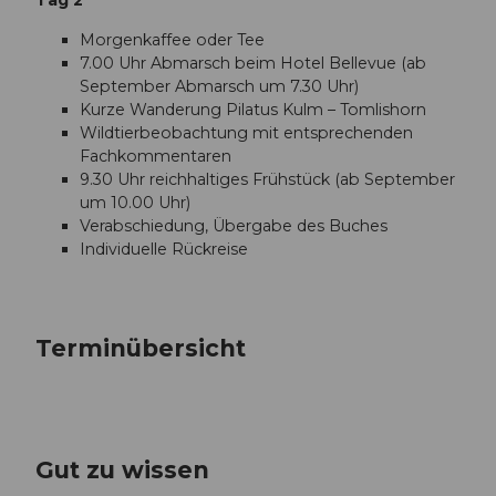
Tag 2
Morgenkaffee oder Tee
7.00 Uhr Abmarsch beim Hotel Bellevue (ab
September Abmarsch um 7.30 Uhr)
Kurze Wanderung Pilatus Kulm – Tomlishorn
Wildtierbeobachtung mit entsprechenden
Fachkommentaren
9.30 Uhr reichhaltiges Frühstück (ab September
um 10.00 Uhr)
Verabschiedung, Übergabe des Buches
Individuelle Rückreise
Terminübersicht
Gut zu wissen