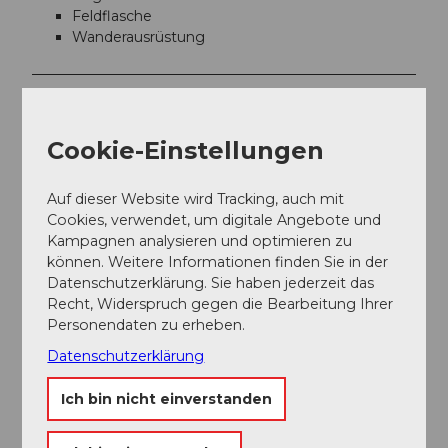
Feldflasche
Wanderausrüstung
Zielgruppe
Jugendliche
Cookie-Einstellungen
Erwachsene
Auf dieser Website wird Tracking, auch mit
Cookies, verwendet, um digitale Angebote und
Kampagnen analysieren und optimieren zu
Senioren
können. Weitere Informationen finden Sie in der
Datenschutzerklärung. Sie haben jederzeit das
Kategorien
Recht, Widerspruch gegen die Bearbeitung Ihrer
Personendaten zu erheben.
Gruppen-Angebot
Datenschutzerklärung
Führung
Ich bin nicht einverstanden
Freizeit