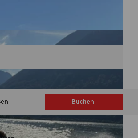
sen
Buchen