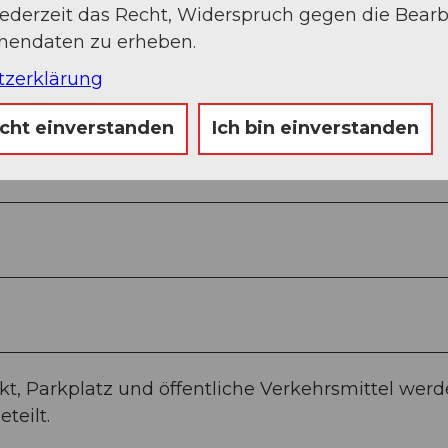
jederzeit das Recht, Widerspruch gegen die Bear
onendaten zu erheben.
tzerklärung
icht einverstanden
Ich bin einverstanden
kt, Parkplatz und öffentliche Verkehrsmittel wer
teilt.