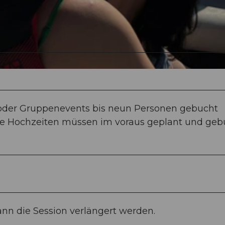
n oder Gruppenevents bis neun Personen gebucht
ie Hochzeiten müssen im voraus geplant und geb
nn die Session verlängert werden.