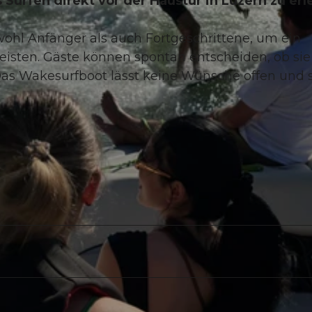
s Surfen direkt vor der Haustür in Luzern zu er
hl Anfänger als auch Fortgeschrittene, um ein
leisten. Gäste können spontan entscheiden, ob sie
Das Wakesurfboot lässt keine Wünsche offen und 