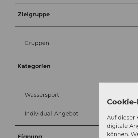
Zielgruppe
Gruppen
Kategorien
Wassersport
Cookie-
Individual-Angebot
Auf dieser
digitale A
können. We
Eignung