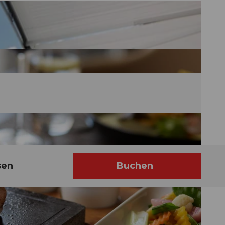
sen
Buchen