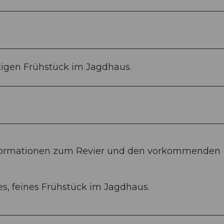
tigen Frühstück im Jagdhaus.
formationen zum Revier und den vorkommenden
es, feines Frühstück im Jagdhaus.