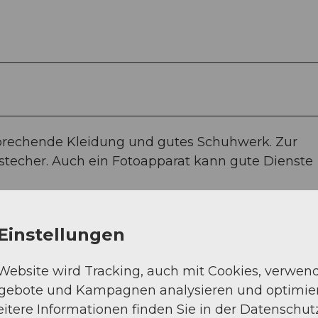
sprechende Kleidung und gutes Schuhwerk. Zur
techer. Auch ein Fotoapparat kann gute Dienste
Einstellungen
 Website wird Tracking, auch mit Cookies, verwen
ngebote und Kampagnen analysieren und optimie
itere Informationen finden Sie in der Datenschut