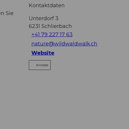
Kontaktdaten
n Sie
Unterdorf 3
6231
Schlierbach
+41 79 227 17 63
nature@wildwaldwalk.ch
Website
Anreise