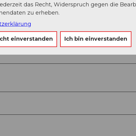
jederzeit das Recht, Widerspruch gegen die Bear
onendaten zu erheben.
tzerklärung
icht einverstanden
Ich bin einverstanden