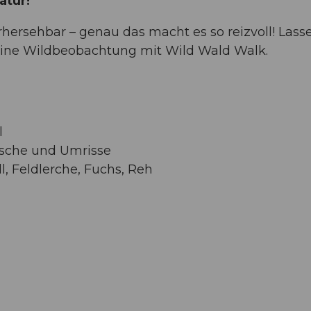
atur!
ersehbar – genau das macht es so reizvoll! Lasse
 eine Wildbeobachtung mit Wild Wald Walk.
l
sche und Umrisse
, Feldlerche, Fuchs, Reh