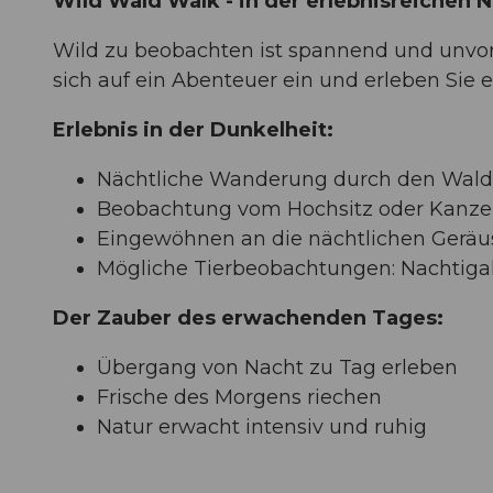
Wild Wald Walk - in der erlebnisreichen N
Wild zu beobachten ist spannend und unvorh
sich auf ein Abenteuer ein und erleben Sie
Erlebnis in der Dunkelheit:
Nächtliche Wanderung durch den Wald
Beobachtung vom Hochsitz oder Kanze
Eingewöhnen an die nächtlichen Geräu
Mögliche Tierbeobachtungen: Nachtigall
Der Zauber des erwachenden Tages:
Übergang von Nacht zu Tag erleben
Frische des Morgens riechen
Natur erwacht intensiv und ruhig