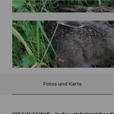
©
CC-BY
Fotos und Karte