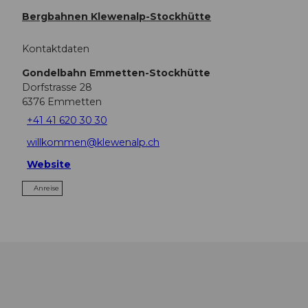
Bergbahnen Klewenalp-Stockhütte
Kontaktdaten
Gondelbahn Emmetten-Stockhütte
Dorfstrasse 28
6376
Emmetten
+41 41 620 30 30
willkommen@klewenalp.ch
Website
Anreise