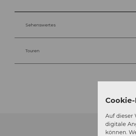
Sehenswertes
Touren
Cookie-
Auf dieser
digitale A
können. We