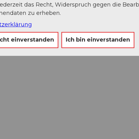
jederzeit das Recht, Widerspruch gegen die Bear
onendaten zu erheben.
tzerklärung
icht einverstanden
Ich bin einverstanden