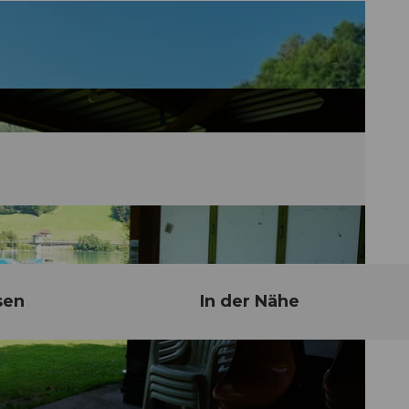
sen
In der Nähe