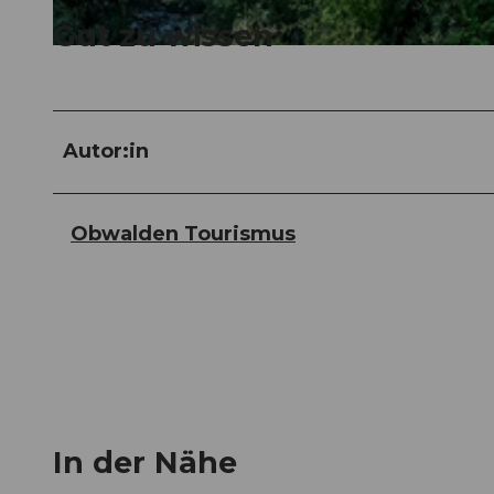
Gut zu wissen
© Obwalden Tourismus, Obwalden Tourismus
Autor:in
Obwalden Tourismus
In der Nähe