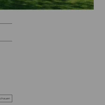
schauen