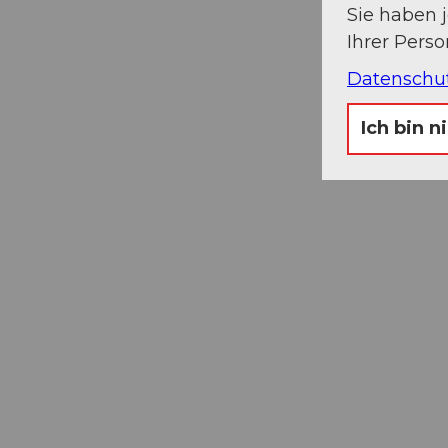
Sie haben 
Ihrer Pers
Datenschu
Ich bin n