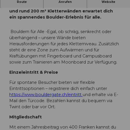
Route
Anrufen
Website
Willkommen im Bouldergate Ettiswil! Auf 120 m²
und rund 200 m² Kletterwänden erwartet dich
ein spannendes Boulder-Erlebnis für alle.
Bouldern für Alle -Egal, ob schräg, senkrecht oder
überhängend – unsere Wände bieten
Herausforderungen für jedes Kletterniveau. Zusätzlich
steht dir eine Zone zum Aufwärmen und für
Kraftübungen mit Fingerboard und Campusboard
sowie zum Trainieren am Moonboard zur Verfügung.
Einzeleintritt & Preise
Für spontane Besucher bieten wir flexible
Eintrittsoptionen – registriere dich einfach unter
https://www.bouldergate.ch/eintritt
und erhalte via E-
Mail den Türcode. Bezahlen kannst du bequem via
Twint oder bar vor Ort.
Mitgliedschaft
Mit einem Jahresbeitrag von 400 Franken kannst du