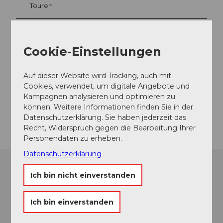
Touren
Webcams
Cookie-Einstellungen
Auf dieser Website wird Tracking, auch mit
Kontaktdaten
Cookies, verwendet, um digitale Angebote und
3855
Brienz
Kampagnen analysieren und optimieren zu
können. Weitere Informationen finden Sie in der
Anreise
Datenschutzerklärung. Sie haben jederzeit das
Recht, Widerspruch gegen die Bearbeitung Ihrer
Personendaten zu erheben.
Datenschutzerklärung
Ich bin nicht einverstanden
Ich bin einverstanden