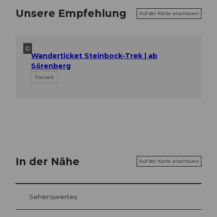
Unsere Empfehlung
Auf der Karte anschauen
©
Wanderticket Steinbock-Trek | ab
Sörenberg
Freizeit
In der Nähe
Auf der Karte anschauen
Sehenswertes