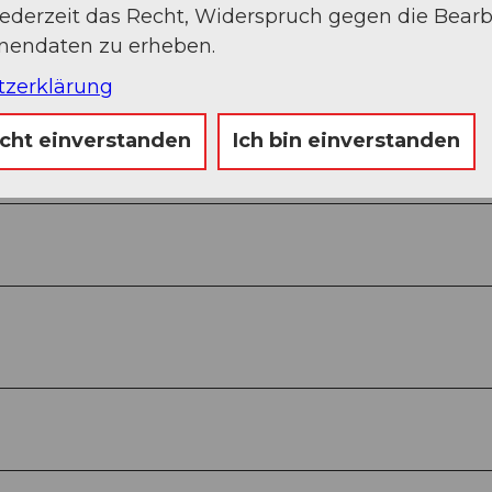
jederzeit das Recht, Widerspruch gegen die Bear
onendaten zu erheben.
tzerklärung
icht einverstanden
Ich bin einverstanden