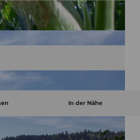
sen
In der Nähe