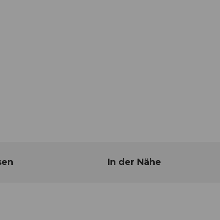
sen
In der Nähe