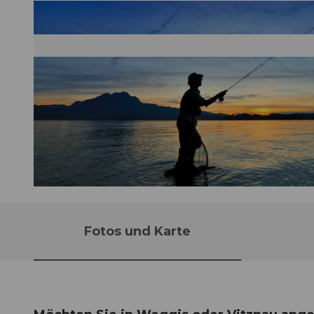
© Christian Perret |
CC-BY-NC-ND
Fotos und Karte