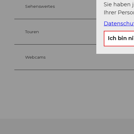
Sie haben 
Sehenswertes
Ihrer Pers
Datenschu
Touren
Ich bin n
Webcams