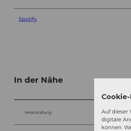
Spotify
In der Nähe
Cookie-
Auf dieser
Veranstaltung
digitale A
können. We