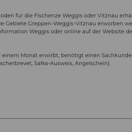
ioden für die Fischenze Weggis oder Vitznau erhäl
ie Gebiete Greppen-Weggis-Vitznau erworben we
 Information Weggis oder online auf der Website d
er einem Monat erwirbt, benötigt einen Sachkunde
ischerbrevet, SaNa-Ausweis, Angelschein).