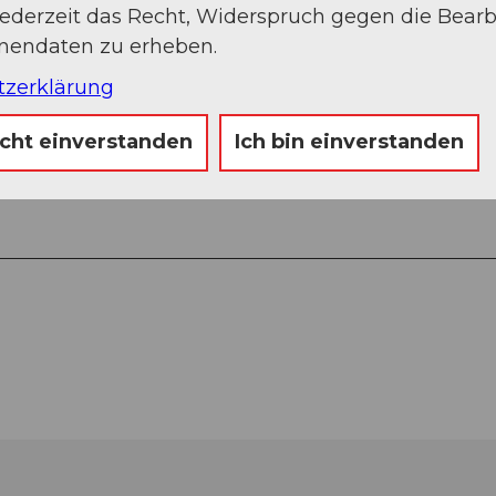
jederzeit das Recht, Widerspruch gegen die Bear
onendaten zu erheben.
tzerklärung
icht einverstanden
Ich bin einverstanden