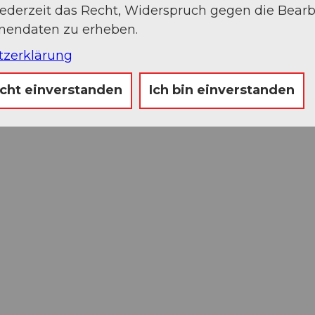
jederzeit das Recht, Widerspruch gegen die Bear
onendaten zu erheben.
tzerklärung
icht einverstanden
Ich bin einverstanden