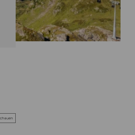
schauen