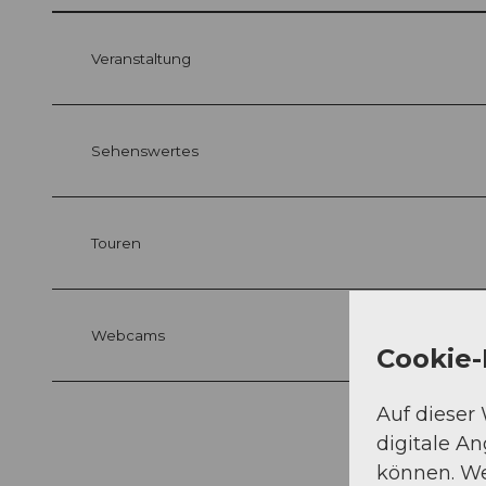
Veranstaltung
Sehenswertes
Touren
Webcams
Cookie-
Auf dieser
digitale A
können. We