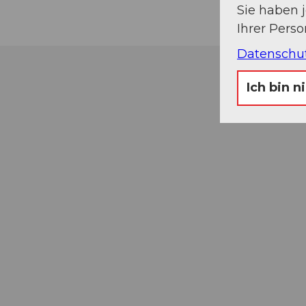
Sie haben 
Ihrer Pers
Datenschu
Ich bin n