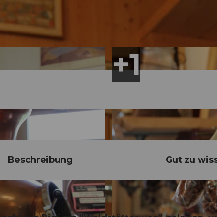
Beschreibung
Gut zu wis