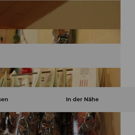
sen
In der Nähe