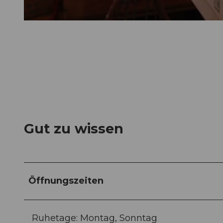
© Luzern Tourismus, Beda Jud-Brügger |
CC-BY
Gut zu wissen
Öffnungszeiten
Ruhetage: Montag, Sonntag