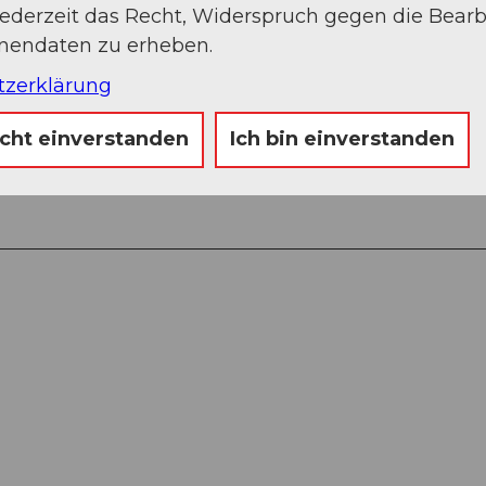
jederzeit das Recht, Widerspruch gegen die Bear
onendaten zu erheben.
tzerklärung
icht einverstanden
Ich bin einverstanden