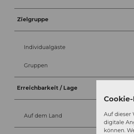
Zielgruppe
Individualgäste
Gruppen
Erreichbarkeit / Lage
Cookie-
Auf dieser
Auf dem Land
digitale A
können. We