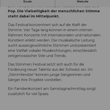
Das Stimmen Festival Ende Mai bietet spannende
Route
Website
Live-Konzerte von Folk über Klassik bis Jazz und
Pop. Die Vielseitigkeit der menschlichen Stimme
steht dabei im Mittelpunkt.
Das Festival konzentriert sich auf die Kraft der
Stimme. Vier Tage lang können in einem intimen
Rahmen Konzerte mit internationalen und nationalen
Künstlern erlebt werden. Die musikalische Leitung
sucht aussergewöhnliche Stimmen und präsentiert
eine Vielfalt vokaler Musikrichtungen, einschliesslich
zeitgenössischer Stile und Trends.
Das Stimmen Festival setzt sich auch für die
Förderung neuer Talente aus der Schweiz ein. Im
„Stimmfenster“ können junge Sängerinnen und
Sänger ihre Projekte vorstellen.
Ein Familienkonzert am Samstagnachmittag sorgt
zusätzlich für viel Spass.