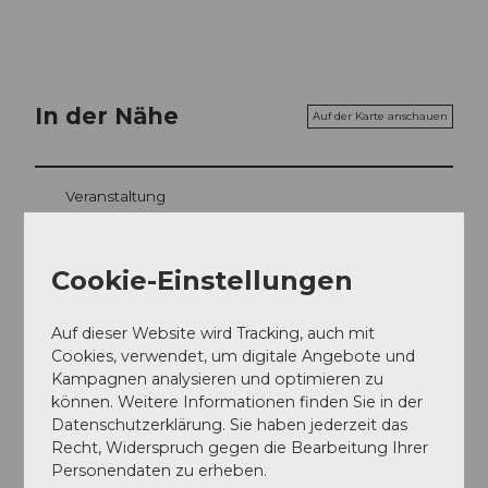
In der Nähe
Auf der Karte anschauen
Veranstaltung
Sehenswertes
Cookie-Einstellungen
Touren
Auf dieser Website wird Tracking, auch mit
Cookies, verwendet, um digitale Angebote und
Kampagnen analysieren und optimieren zu
können. Weitere Informationen finden Sie in der
Kontaktdaten
Datenschutzerklärung. Sie haben jederzeit das
Recht, Widerspruch gegen die Bearbeitung Ihrer
Stimmen Festival Ettiswil
Personendaten zu erheben.
6218
Ettiswil