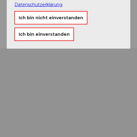
kontakt@stimmen-festival.ch
Datenschutzerklärung
Website
Ich bin nicht einverstanden
Anreise
Ich bin einverstanden