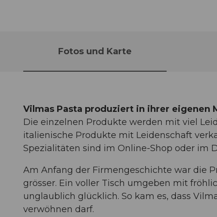
Fotos und Karte
Vilmas Pasta produziert in ihrer eigene
Die einzelnen Produkte werden mit viel Leid
italienische Produkte mit Leidenschaft ver
Spezialitäten sind im Online-Shop oder im Di
Am Anfang der Firmengeschichte war die P
grösser. Ein voller Tisch umgeben mit frö
unglaublich glücklich. So kam es, dass Vil
verwöhnen darf.