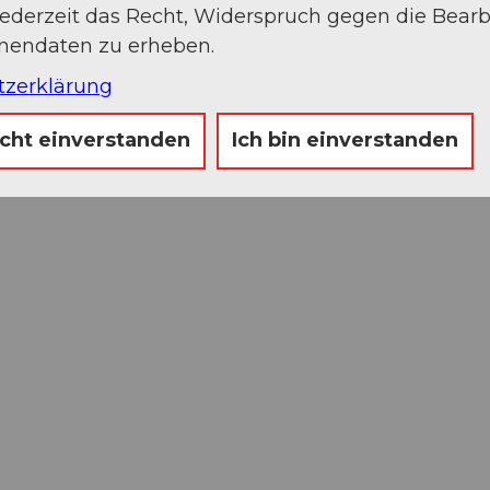
jederzeit das Recht, Widerspruch gegen die Bear
onendaten zu erheben.
tzerklärung
icht einverstanden
Ich bin einverstanden