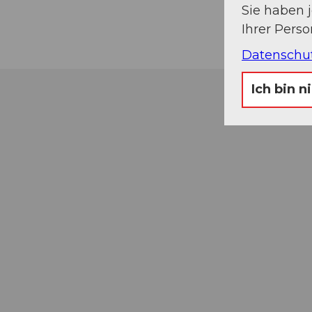
Sie haben 
Ihrer Pers
Datenschu
Ich bin n