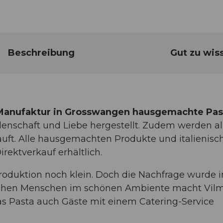
Beschreibung
Gut zu wis
n Manufaktur in Grosswangen hausgemachte Pas
enschaft und Liebe hergestellt. Zudem werden all
kauft. Alle hausgemachten Produkte und italienisc
rektverkauf erhältlich.
roduktion noch klein. Doch die Nachfrage wurde
hlichen Menschen im schönen Ambiente macht Vil
mas Pasta auch Gäste mit einem Catering-Service