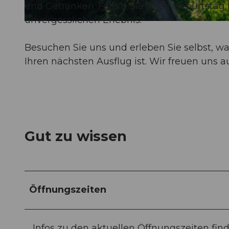
und Getränken. Feiern Sie Ihren Geburtsta
unvergesslichen Erlebnis.
©
CC-BY-NC-ND
Besuchen Sie uns und erleben Sie selbst, 
Ihren nächsten Ausflug ist. Wir freuen uns a
Gut zu wissen
Öffnungszeiten
Infos zu den aktuellen Öffnungszeiten find