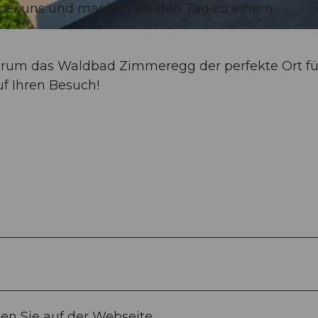
g bei uns und machen Sie den Tag zu einem
warum das Waldbad Zimmeregg der perfekte Ort fü
uf Ihren Besuch!
en Sie auf der Webseite.