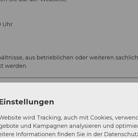
0 Uhr
ltnisse, aus betrieblichen oder weiteren sachlic
kt werden.
Einstellungen
 Website wird Tracking, auch mit Cookies, verwen
ngebote und Kampagnen analysieren und optimie
itere Informationen finden Sie in der Datenschut