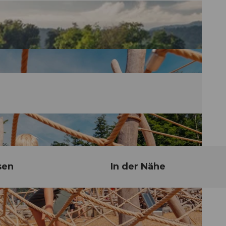
sen
In der Nähe