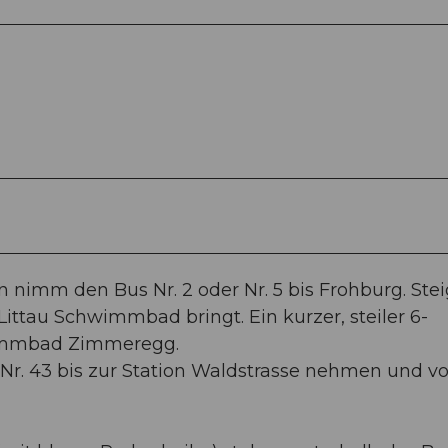
nimm den Bus Nr. 2 oder Nr. 5 bis Frohburg. Stei
Littau Schwimmbad bringt. Ein kurzer, steiler 6-
immbad Zimmeregg.
r Nr. 43 bis zur Station Waldstrasse nehmen und v