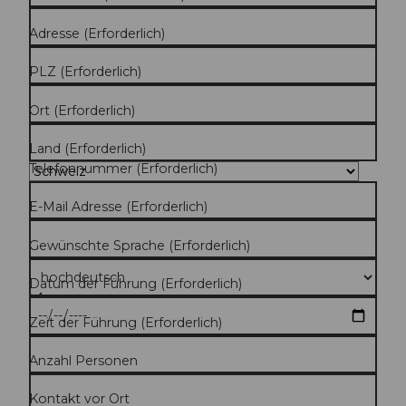
Adresse
(Erforderlich)
PLZ
(Erforderlich)
Ort
(Erforderlich)
Land
(Erforderlich)
Telefonnummer
(Erforderlich)
E-Mail Adresse
(Erforderlich)
Gewünschte Sprache
(Erforderlich)
Datum der Führung
(Erforderlich)
Zeit der Führung
(Erforderlich)
Anzahl Personen
Kontakt vor Ort