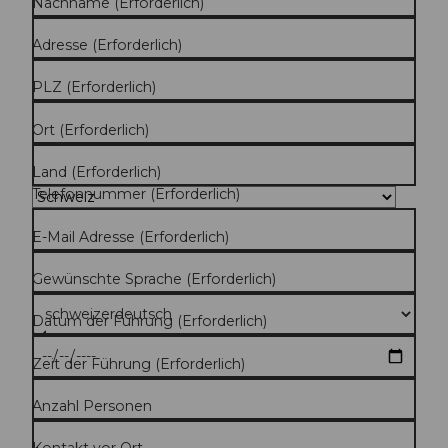
Nachname
(Erforderlich)
Adresse
(Erforderlich)
PLZ
(Erforderlich)
Ort
(Erforderlich)
Land
(Erforderlich)
Telefonnummer
(Erforderlich)
E-Mail Adresse
(Erforderlich)
Gewünschte Sprache
(Erforderlich)
Datum der Führung
(Erforderlich)
Zeit der Führung
(Erforderlich)
Anzahl Personen