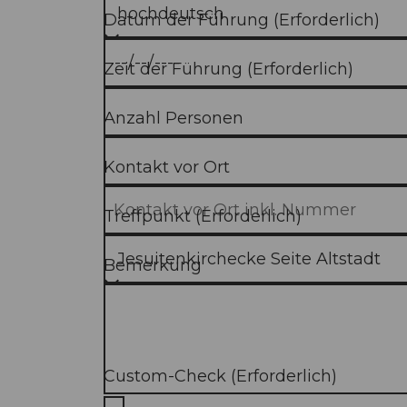
Datum der Führung
(Erforderlich)
Zeit der Führung
(Erforderlich)
Anzahl Personen
Kontakt vor Ort
Treffpunkt
(Erforderlich)
Bemerkung
Custom-Check
(Erforderlich)