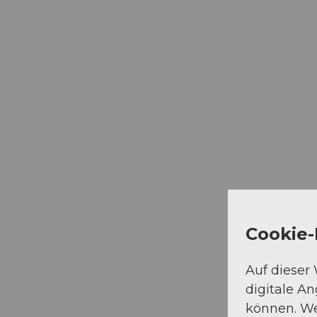
Cookie-
Auf dieser
digitale A
können. We