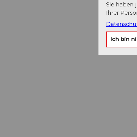
Sie haben 
Ihrer Pers
Datenschu
Ich bin n