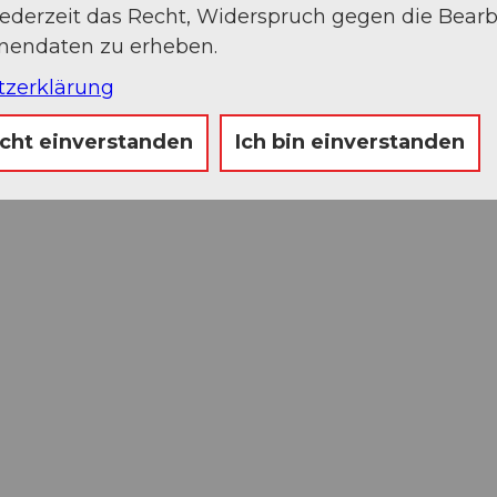
jederzeit das Recht, Widerspruch gegen die Bear
onendaten zu erheben.
tzerklärung
icht einverstanden
Ich bin einverstanden