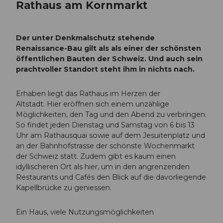
Rathaus am Kornmarkt
Der unter Denkmalschutz stehende
Renaissance-Bau gilt als als einer der schönsten
öffentlichen Bauten der Schweiz. Und auch sein
prachtvoller Standort steht ihm in nichts nach.
Erhaben liegt das Rathaus im Herzen der
Altstadt. Hier eröffnen sich einem unzählige
Möglichkeiten, den Tag und den Abend zu verbringen.
So findet jeden Dienstag und Samstag von 6 bis 13
Uhr am Rathausquai sowie auf dem Jesuitenplatz und
an der Bahnhofstrasse der schönste Wochenmarkt
der Schweiz statt. Zudem gibt es kaum einen
idyllischeren Ort als hier, um in den angrenzenden
Restaurants und Cafés den Blick auf die davorliegende
Kapellbrücke zu geniessen.
Ein Haus, viele Nutzungsmöglichkeiten