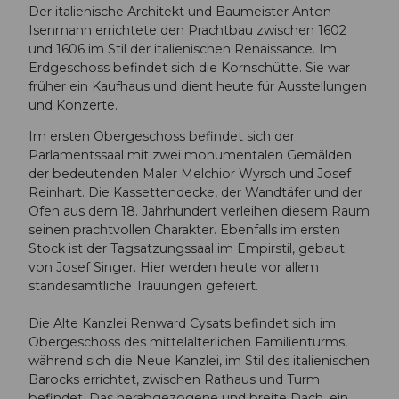
Der italienische Architekt und Baumeister Anton
Isenmann errichtete den Prachtbau zwischen 1602
und 1606 im Stil der italienischen Renaissance. Im
Erdgeschoss befindet sich die Kornschütte. Sie war
früher ein Kaufhaus und dient heute für Ausstellungen
und Konzerte.
Im ersten Obergeschoss befindet sich der
Parlamentssaal mit zwei monumentalen Gemälden
der bedeutenden Maler Melchior Wyrsch und Josef
Reinhart. Die Kassettendecke, der Wandtäfer und der
Ofen aus dem 18. Jahrhundert verleihen diesem Raum
seinen prachtvollen Charakter. Ebenfalls im ersten
Stock ist der Tagsatzungssaal im Empirstil, gebaut
von Josef Singer. Hier werden heute vor allem
standesamtliche Trauungen gefeiert.
Die Alte Kanzlei Renward Cysats befindet sich im
Obergeschoss des mittelalterlichen Familienturms,
während sich die Neue Kanzlei, im Stil des italienischen
Barocks errichtet, zwischen Rathaus und Turm
befindet. Das herabgezogene und breite Dach, ein