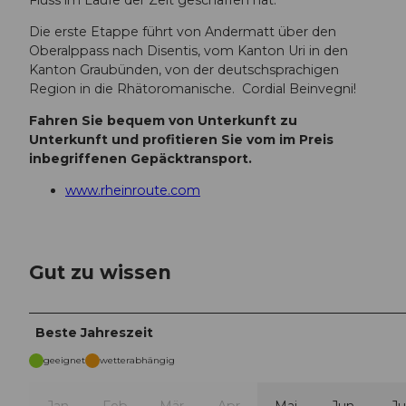
Die erste Etappe führt von Andermatt über den
Oberalppass nach Disentis, vom Kanton Uri in den
Kanton Graubünden, von der deutschsprachigen
Region in die Rhätoromanische. Cordial Beinvegni!
Fahren Sie bequem von Unterkunft zu
Unterkunft und profitieren Sie vom im Preis
inbegriffenen Gepäcktransport.
www.rheinroute.com
Gut zu wissen
Beste Jahreszeit
geeignet
wetterabhängig