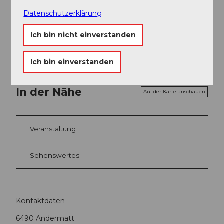
Datenschutzerklärung
Sedrun Disentis Tourismus
Ich bin nicht einverstanden
Ich bin einverstanden
In der Nähe
Auf der Karte anschauen
Veranstaltung
Sehenswertes
Kontaktdaten
6490
Andermatt