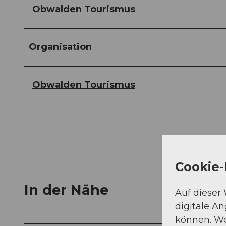
Obwalden Tourismus
Organisation
Obwalden Tourismus
Cookie-
In der Nähe
Auf dieser
digitale A
können. We