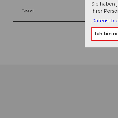
Sie haben 
Ihrer Pers
Touren
Datenschu
Ich bin n