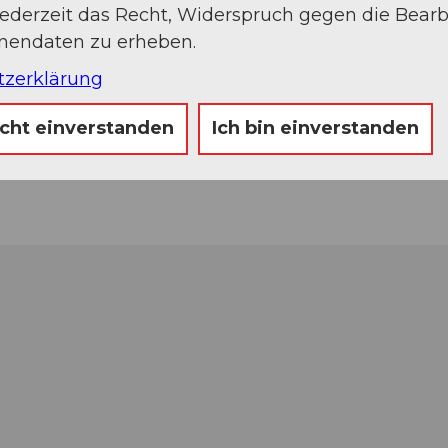
jederzeit das Recht, Widerspruch gegen die Bear
onendaten zu erheben.
tzerklärung
icht einverstanden
Ich bin einverstanden