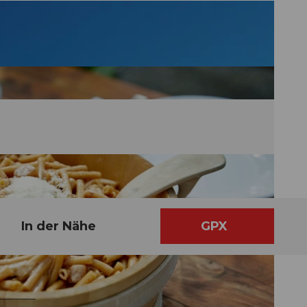
In der Nähe
GPX