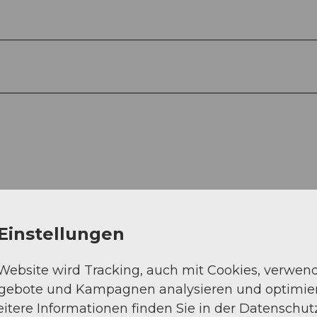
Einstellungen
Auf der Karte an
 Website wird Tracking, auch mit Cookies, verwen
ngebote und Kampagnen analysieren und optimie
itere Informationen finden Sie in der Datenschut