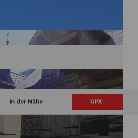
In der Nähe
GPX