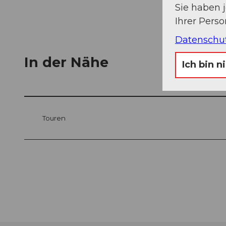
Sie haben 
Ihrer Pers
Datenschu
In der Nähe
Ich bin n
Touren