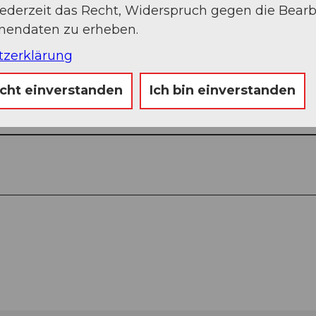
jederzeit das Recht, Widerspruch gegen die Bear
onendaten zu erheben.
tzerklärung
Auf der Karte an
icht einverstanden
Ich bin einverstanden