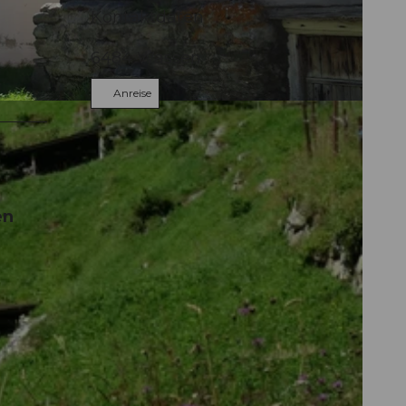
Kontaktdaten
6484
Wassen
Anreise
en