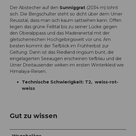
Der Abstecher auf den
Sunniggrat
(2034 m) lohnt
sich. Die Bergschulter steht so dicht über dem Urner
Reusstal, dass man sich kaum sattsehen kann. Offen
liegen das grüne Fellital bis zu seiner Lücke gegen
den Oberalppass und das Maderanertal mit der
gletscherreichen Hochgebirgswelt vor uns. Am
besten kommt der Tiefblick im Frühherbst zur
Geltung. Dann ist das Riedland ringsum bunt, die
eingelagerten Seeaugen erscheinen tiefblau und die
Urner Dreitausender wirken im ersten Winterkleid wie
Himalaya-Riesen.
Technische Schwierigkeit: T2, weiss-rot-
weiss
Gut zu wissen