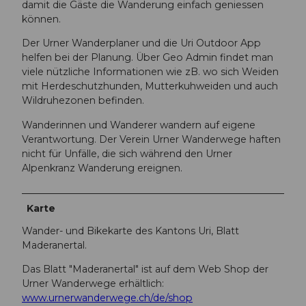
damit die Gäste die Wanderung einfach geniessen
können.
Der Urner Wanderplaner und die Uri Outdoor App
helfen bei der Planung. Über Geo Admin findet man
viele nützliche Informationen wie zB. wo sich Weiden
mit Herdeschutzhunden, Mutterkuhweiden und auch
Wildruhezonen befinden.
Wanderinnen und Wanderer wandern auf eigene
Verantwortung. Der Verein Urner Wanderwege haften
nicht für Unfälle, die sich während den Urner
Alpenkranz Wanderung ereignen.
Karte
Wander- und Bikekarte des Kantons Uri, Blatt
Maderanertal.
Das Blatt "Maderanertal" ist auf dem Web Shop der
Urner Wanderwege erhältlich:
www.urnerwanderwege.ch/de/shop