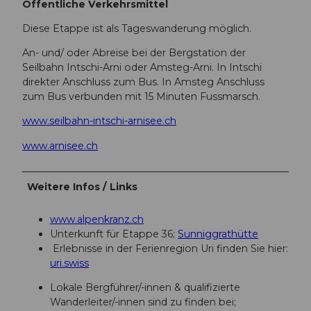
Öffentliche Verkehrsmittel
Diese Etappe ist als Tageswanderung möglich.
An- und/ oder Abreise bei der Bergstation der
Seilbahn Intschi-Arni oder Amsteg-Arni. In Intschi
direkter Anschluss zum Bus. In Amsteg Anschluss
zum Bus verbunden mit 15 Minuten Fussmarsch.
www.seilbahn-intschi-arnisee.ch
www.arnisee.ch
Weitere Infos / Links
www.alpenkranz.ch
Unterkunft für Etappe 36;
Sunniggrathütte
Erlebnisse in der Ferienregion Uri finden Sie hier:
uri.swiss
Lokale Bergführer/-innen & qualifizierte
Wanderleiter/-innen sind zu finden bei;