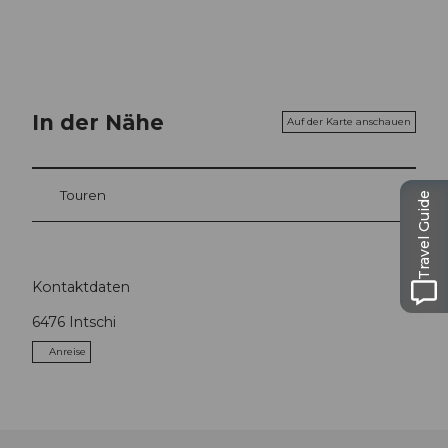
In der Nähe
Auf der Karte anschauen
Touren
Travel Guide
Kontaktdaten
6476
Intschi
Anreise