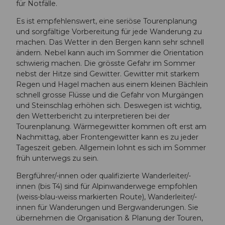
für Notfälle.
Es ist empfehlenswert, eine seriöse Tourenplanung
und sorgfältige Vorbereitung für jede Wanderung zu
machen. Das Wetter in den Bergen kann sehr schnell
ändern. Nebel kann auch im Sommer die Orientation
schwierig machen. Die grösste Gefahr im Sommer
nebst der Hitze sind Gewitter. Gewitter mit starkem
Regen und Hagel machen aus einem kleinen Bächlein
schnell grosse Flüsse und die Gefahr von Murgängen
und Steinschlag erhöhen sich. Deswegen ist wichtig,
den Wetterbericht zu interpretieren bei der
Tourenplanung. Wärmegewitter kommen oft erst am
Nachmittag, aber Frontengewitter kann es zu jeder
Tageszeit geben. Allgemein lohnt es sich im Sommer
früh unterwegs zu sein.
Bergführer/-innen oder qualifizierte Wanderleiter/-
innen (bis T4) sind für Alpinwanderwege empfohlen
(weiss-blau-weiss markierten Route), Wanderleiter/-
innen für Wanderungen und Bergwanderungen. Sie
übernehmen die Organisation & Planung der Touren,