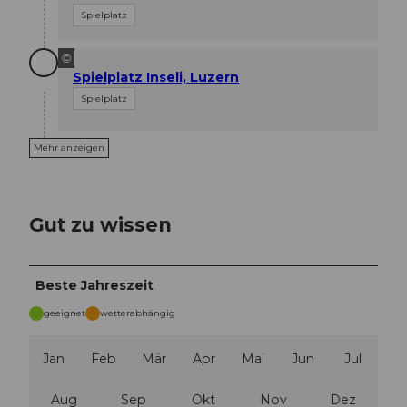
Spielplatz
©
Spielplatz Inseli, Luzern
Spielplatz
Mehr anzeigen
Gut zu wissen
Beste Jahreszeit
geeignet
wetterabhängig
Jan
Feb
Mär
Apr
Mai
Jun
Jul
Aug
Sep
Okt
Nov
Dez