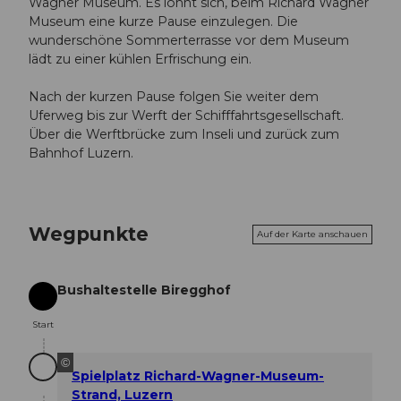
Wagner Museum. Es lohnt sich, beim Richard Wagner
Museum eine kurze Pause einzulegen. Die
wunderschöne Sommerterrasse vor dem Museum
lädt zu einer kühlen Erfrischung ein.
Nach der kurzen Pause folgen Sie weiter dem
Uferweg bis zur Werft der Schifffahrtsgesellschaft.
Über die Werftbrücke zum Inseli und zurück zum
Bahnhof Luzern.
Wegpunkte
Auf der Karte anschauen
Bushaltestelle Biregghof
Start
Start
©
Spielplatz Richard-Wagner-Museum-
Strand, Luzern