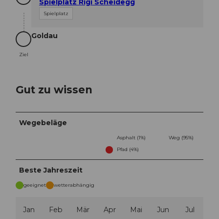
Spielplatz Rigi Scheidegg
Spielplatz
Goldau
Ziel
Ziel
Gut zu wissen
Wegebeläge
Asphalt (1%)
Weg (95%)
Pfad (4%)
Beste Jahreszeit
geeignet
wetterabhängig
Jan
Feb
Mär
Apr
Mai
Jun
Jul