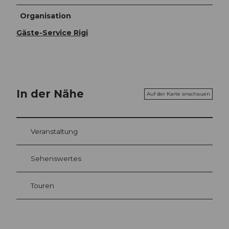
Organisation
Gäste-Service Rigi
In der Nähe
Auf der Karte anschauen
Veranstaltung
Sehenswertes
Touren