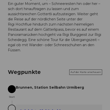
Ein guter Moment, um – Schneeresten hin oder her –
sich dort hinauftragen zu lassen und zum
aussichtsreichen Gottertli aufzusteigen. Weiter geht
die Reise auf der nördlichen Seite unter der
Rigi Hochflue hindurch zum nächsten heimeligen
Restaurant auf dem Gätterlipass, bevor es auf einem
Panoramarücken hochgeht via Rigi Burggeist zur Rigi
Scheidegg. Eine schöne Tour für die Übergangszeit –
egal ob mit Wander- oder Schneeschuhen an den
Füssen.
Wegpunkte
Auf der Karte anschauen
Brunnen, Station Seilbahn Urmiberg
Start
Start