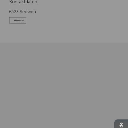
Kontaktdaten
6423
Seewen
Anreise