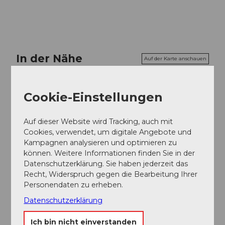
In der Nähe
Auf der Karte anschauen
Cookie-Einstellungen
Sehenswertes
Auf dieser Website wird Tracking, auch mit
Touren
Cookies, verwendet, um digitale Angebote und
Kampagnen analysieren und optimieren zu
können. Weitere Informationen finden Sie in der
Datenschutzerklärung. Sie haben jederzeit das
Kontaktdaten
Recht, Widerspruch gegen die Bearbeitung Ihrer
Personendaten zu erheben.
6386
Wolfenschiessen
Datenschutzerklärung
Anreise
Ich bin nicht einverstanden