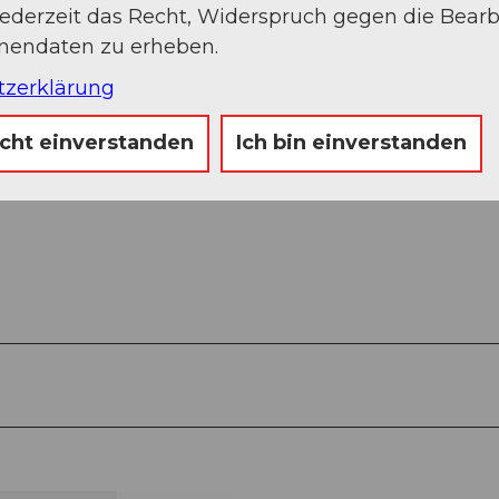
jederzeit das Recht, Widerspruch gegen die Bear
onendaten zu erheben.
tzerklärung
icht einverstanden
Ich bin einverstanden