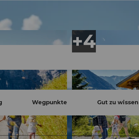
g
Wegpunkte
Gut zu wissen