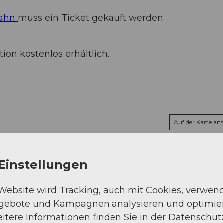
bahn
muss ein Ticket gekauft werden.
ion kostenlos erhältlich.
Auf der Karte an
Einstellungen
 Website wird Tracking, auch mit Cookies, verwen
ngebote und Kampagnen analysieren und optimie
itere Informationen finden Sie in der Datenschut