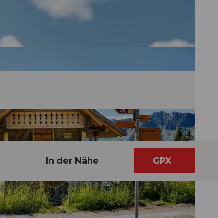
In der Nähe
GPX