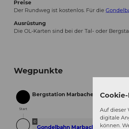
Preise
Der Rundweg ist kostenlos. Für die
Gondel
Ausrüstung
Die OL-Karten sind bei der Tal- oder Bergstat
Wegpunkte
Cookie-
Bergstation Marbachegg
Start
Start
Auf dieser
digitale A
©
können. We
Gondelbahn Marbachegg