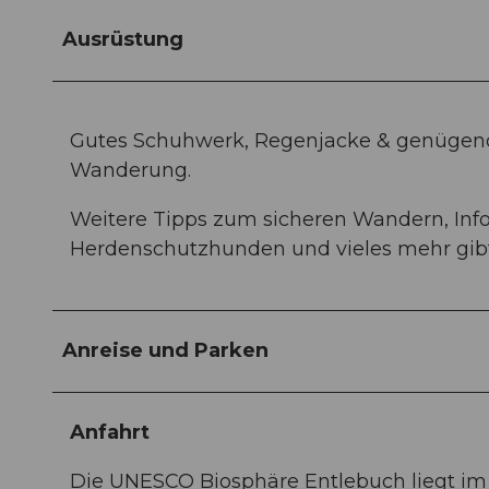
Ausrüstung
Gutes Schuhwerk, Regenjacke & genügend
Wanderung.
Weitere Tipps zum sicheren Wandern, In
Herdenschutzhunden und vieles mehr gibt
Anreise und Parken
Anfahrt
Die UNESCO Biosphäre Entlebuch liegt im