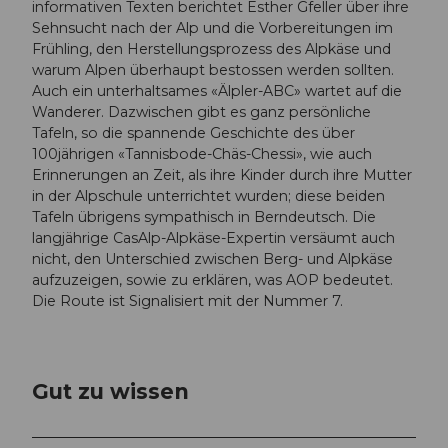
informativen Texten berichtet Esther Gfeller über ihre
Sehnsucht nach der Alp und die Vorbereitungen im
Frühling, den Herstellungsprozess des Alpkäse und
warum Alpen überhaupt bestossen werden sollten.
Auch ein unterhaltsames «Älpler-ABC» wartet auf die
Wanderer. Dazwischen gibt es ganz persönliche
Tafeln, so die spannende Geschichte des über
100jährigen «Tannisbode-Chäs-Chessi», wie auch
Erinnerungen an Zeit, als ihre Kinder durch ihre Mutter
in der Alpschule unterrichtet wurden; diese beiden
Tafeln übrigens sympathisch in Berndeutsch. Die
langjährige CasAlp-Alpkäse-Expertin versäumt auch
nicht, den Unterschied zwischen Berg- und Alpkäse
aufzuzeigen, sowie zu erklären, was AOP bedeutet.
Die Route ist Signalisiert mit der Nummer 7.
Gut zu wissen