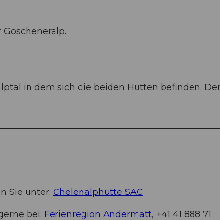
r Göscheneralp.
ptal in dem sich die beiden Hütten befinden. De
n Sie unter:
Chelenalphütte SAC
gerne bei:
Ferienregion Andermatt
, +41 41 888 71