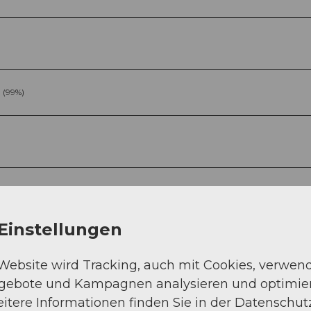
 (99%)
Einstellungen
Sep
Okt
Nov
Dez
 Website wird Tracking, auch mit Cookies, verwen
ngebote und Kampagnen analysieren und optimie
itere Informationen finden Sie in der Datenschut