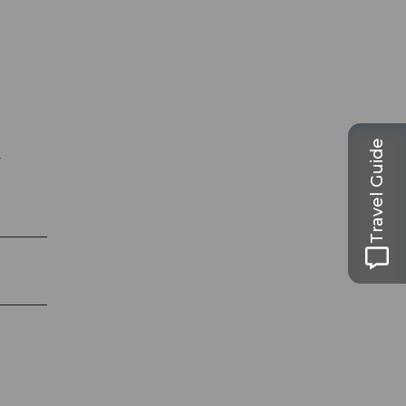
Travel Guide
r