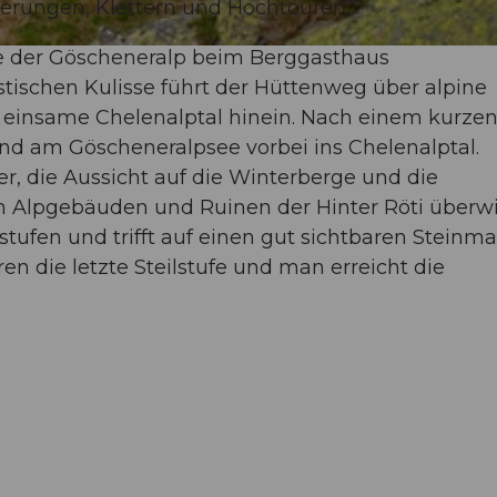
derungen, Klettern und Hochtouren.
e der Göscheneralp beim Berggasthaus
ischen Kulisse führt der Hüttenweg über alpine
 einsame Chelenalptal hinein. Nach einem kurze
end am Göscheneralpsee vorbei ins Chelenalptal.
r, die Aussicht auf die Winterberge und die
h Alpgebäuden und Ruinen der Hinter Röti überw
stufen und trifft auf einen gut sichtbaren Steinma
en die letzte Steilstufe und man erreicht die