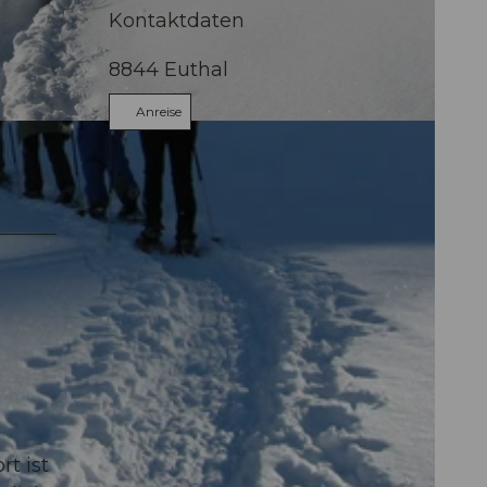
Kontaktdaten
8844
Euthal
Anreise
t ist