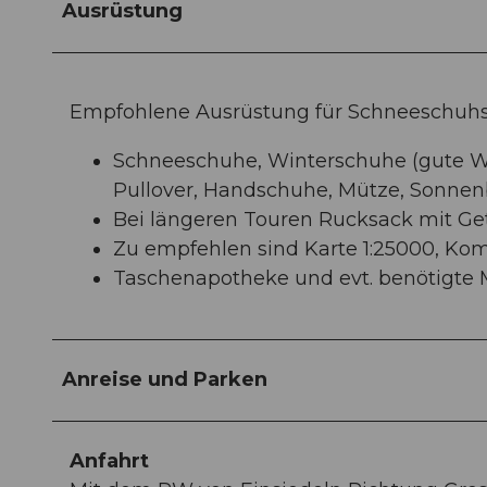
Ausrüstung
Empfohlene Ausrüstung für Schneeschuhsp
Schneeschuhe, Winterschuhe (gute Wa
Pullover, Handschuhe, Mütze, Sonne
Bei längeren Touren Rucksack mit Ge
Zu empfehlen sind Karte 1:25000, K
Taschenapotheke und evt. benötigte
Anreise und Parken
Anfahrt