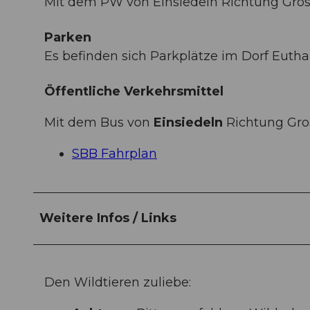
Mit dem PW von Einsiedeln Richtung Gross
Parken
Es befinden sich Parkplätze im Dorf Euthal
Öffentliche Verkehrsmittel
Mit dem Bus von
Einsiedeln
Richtung Gros
SBB Fahrplan
Weitere Infos / Links
Den Wildtieren zuliebe: