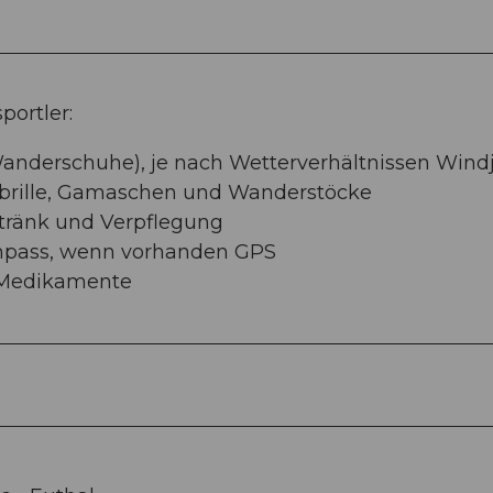
ortler:
nderschuhe), je nach Wetterverhältnissen Wind
nbrille, Gamaschen und Wanderstöcke
tränk und Verpflegung
ompass, wenn vorhanden GPS
 Medikamente