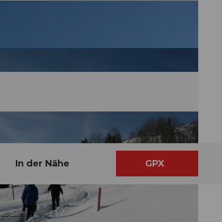
In der Nähe
GPX