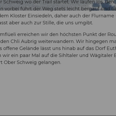
chweig wo der Trail startet. Wir laufen los, den 
n vorbei führt der Weg stets leicht bergauf und ü
dem Kloster Einsiedeln, daher auch der Flurname
t aber auch zur Stille, die uns umgibt.
lüeli erreichen wir den höchsten Punkt der Rou
den Chli Aubrig weiterwandern. Wir hingegen m
 offene Gelände lässt uns hinab auf das Dorf Eut
wir ein paar Mal auf die Sihltaler und Wägitaler 
rt Ober Schweig gelangen.