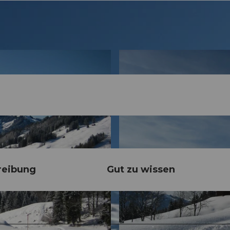
reibung
Gut zu wissen