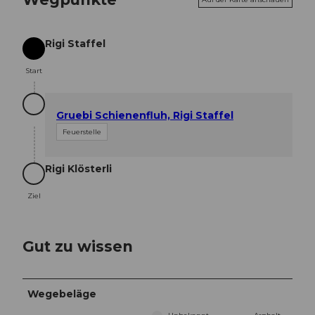
Rigi Staffel
Start
Start
Gruebi Schienenfluh, Rigi Staffel
Feuerstelle
Rigi Klösterli
Ziel
Ziel
Gut zu wissen
Wegebeläge