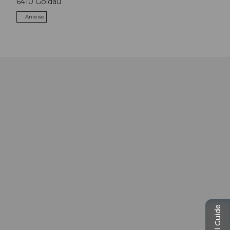
6410
Goldau
Anreise
Travel Guide